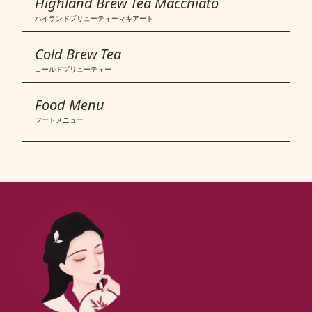
Highland Brew Tea Macchiato
ハイランドブリューティーマキアート
Cold Brew Tea
コールドブリューティー
Food Menu
フードメニュー