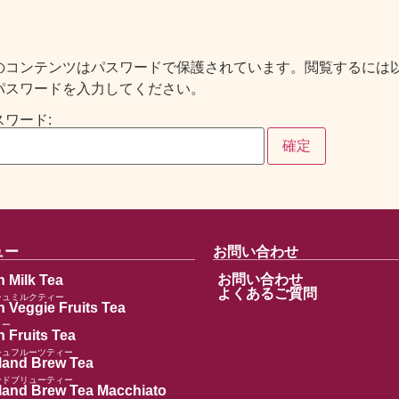
のコンテンツはパスワードで保護されています。閲覧するには
パスワードを入力してください。
スワード:
ュー
お問い合わせ
お問い合わせ
h Milk Tea
よくあるご質問
シュミルクティー
h Veggie Fruits Tea
ィー
 Fruits Tea
シュフルーツティー
land Brew Tea
ンドブリューティー
land Brew Tea Macchiato