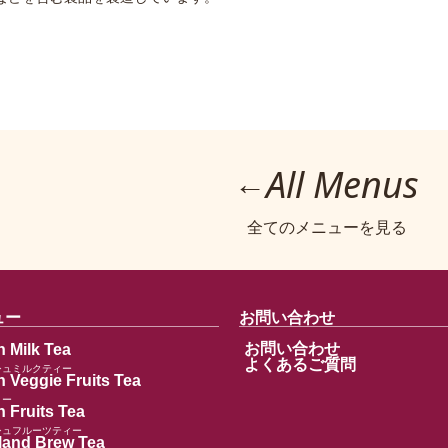
。
All Menus
←
全てのメニューを見る
ュー
お問い合わせ
お問い合わせ
h Milk Tea
よくあるご質問
シュミルクティー
h Veggie Fruits Tea
ィー
 Fruits Tea
シュフルーツティー
land Brew Tea