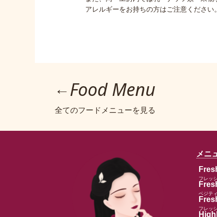
アレルギーをお持ちの方はご注意ください
Food Menu
←
全てのフードメニューを見る
メニ
Fres
フレッ
Fres
ベジテ
Fresh
フレッ
High