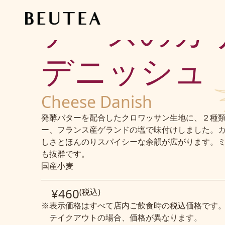
チーズのカ
デニッシュ
Cheese Danish
発酵バターを配合したクロワッサン生地に、２種類
ー、フランス産ゲランドの塩で味付けしました。カ
しさとほんのりスパイシーな余韻が広がります。
も抜群です。
国産小麦
¥460
(税込)
※表示価格はすべて店内ご飲食時の税込価格です
テイクアウトの場合、価格が異なります。